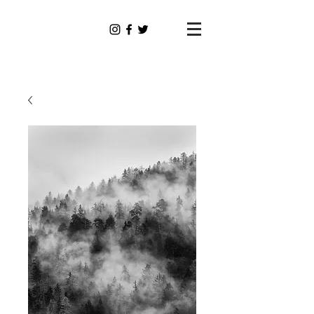
Dominik
Tauber
Photography