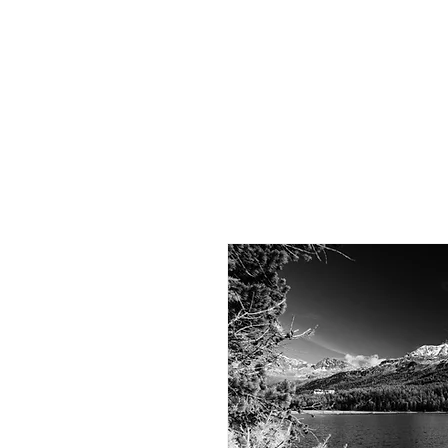
Dominik
Tauber
Photography