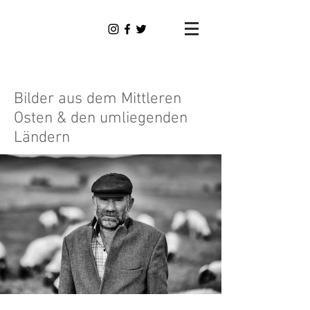
Dominik
Täuber
Photography
Bilder aus dem Mittleren
Osten & den umliegenden
Ländern