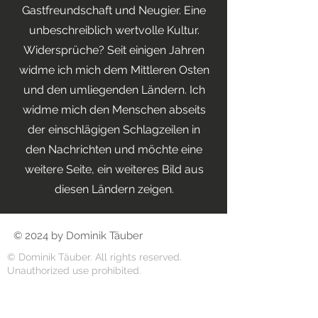
Gastfreundschaft und Neugier. Eine
unbeschreiblich wertvolle Kultur.
Widersprüche? Seit einigen Jahren
widme ich mich dem Mittleren Osten
und den umliegenden Ländern. Ich
widme mich den Menschen abseits
der einschlägigen Schlagzeilen in
den Nachrichten und möchte eine
weitere Seite, ein weiteres Bild aus
diesen Ländern zeigen.
© 2024 by Dominik Täuber
© Dominik Täuber. All rights reserved.
Unauthorized use prohibited.